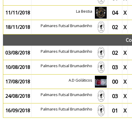
La Bestia
04
X
11/11/2018
Palmares Futsal Brumadinho
02
X
18/11/2018
Co
Palmares Futsal Brumadinho
02
X
03/08/2018
Palmares Futsal Brumadinho
03
X
10/08/2018
A.D Goláticos
00
X
17/08/2018
Palmares Futsal Brumadinho
03
X
24/08/2018
Palmares Futsal Brumadinho
01
X
16/09/2018