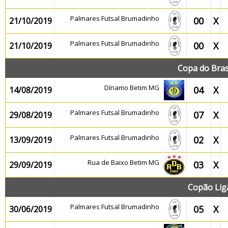
Palmares Futsal Brumadinho
00
X
21/10/2019
Palmares Futsal Brumadinho
00
X
21/10/2019
Copa do Bras
Dínamo Betim MG
04
X
14/08/2019
Palmares Futsal Brumadinho
07
X
29/08/2019
Palmares Futsal Brumadinho
02
X
13/09/2019
Rua de Baixo Betim MG
03
X
29/09/2019
Copão Lig
Palmares Futsal Brumadinho
05
X
30/06/2019