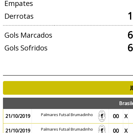
Empates
1
Derrotas
6
Gols Marcados
6
Gols Sofridos
J
Brasil
Palmares Futsal Brumadinho
00
X
21/10/2019
Palmares Futsal Brumadinho
00
X
21/10/2019