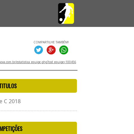
COMPARTILHE TAMBÉM!
va.com.br/estatistica_equipe.php?cod_equipe=100456
TITULOS
e C 2018
MPETIÇÕES