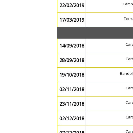
Camp
22/02/2019
Terr
17/03/2019
Car
14/09/2018
Car
28/09/2018
Bandol
19/10/2018
Car
02/11/2018
Car
23/11/2018
Car
02/12/2018
Car