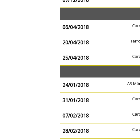
07/12/2018
Car
06/04/2018
Terr
20/04/2018
Car
25/04/2018
AS Mô
24/01/2018
Car
31/01/2018
Car
07/02/2018
Car
28/02/2018