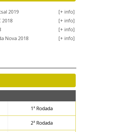
tsal 2019
[+ info]
C 2018
[+ info]
8
[+ info]
da Nova 2018
[+ info]
1ª Rodada
2ª Rodada