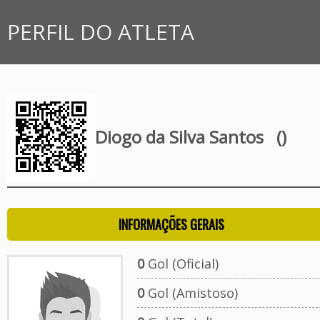
PERFIL DO ATLETA
Diogo da Silva Santos
()
INFORMAÇÕES GERAIS
0
Gol (Oficial)
0
Gol (Amistoso)