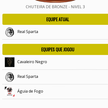
CHUTEIRA DE BRONZE - NíVEL 3
EQUIPE ATUAL
Real Sparta
EQUIPES QUE JOGOU
Cavaleiro Negro
Real Sparta
Águia de Fogo