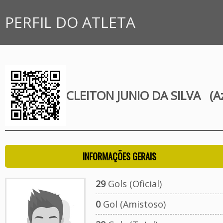
PERFIL DO ATLETA
CLEITON JUNIO DA SILVA
(Az
INFORMAÇÕES GERAIS
29
Gols (Oficial)
0
Gol (Amistoso)