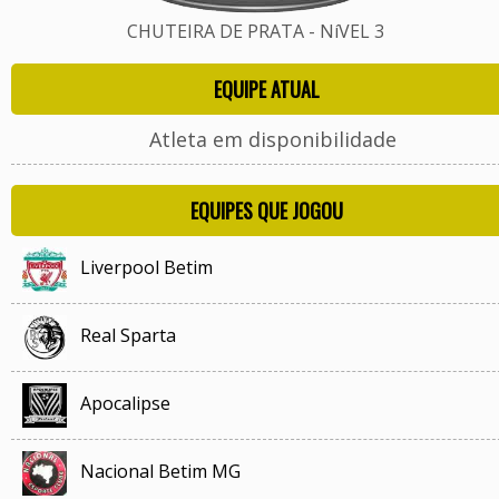
CHUTEIRA DE PRATA - NíVEL 3
EQUIPE ATUAL
Atleta em disponibilidade
EQUIPES QUE JOGOU
Liverpool Betim
Real Sparta
Apocalipse
Nacional Betim MG