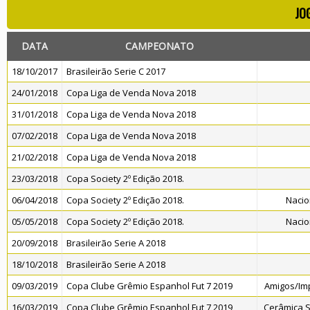
JO
DATA
CAMPEONATO
18/10/2017
Brasileirão Serie C 2017
24/01/2018
Copa Liga de Venda Nova 2018
31/01/2018
Copa Liga de Venda Nova 2018
07/02/2018
Copa Liga de Venda Nova 2018
21/02/2018
Copa Liga de Venda Nova 2018
23/03/2018
Copa Society 2º Edição 2018.
06/04/2018
Copa Society 2º Edição 2018.
Nacio
05/05/2018
Copa Society 2º Edição 2018.
Nacio
20/09/2018
Brasileirão Serie A 2018
18/10/2018
Brasileirão Serie A 2018
09/03/2019
Copa Clube Grêmio Espanhol Fut 7 2019
Amigos/Imp
16/03/2019
Copa Clube Grêmio Espanhol Fut 7 2019
Cerâmica S