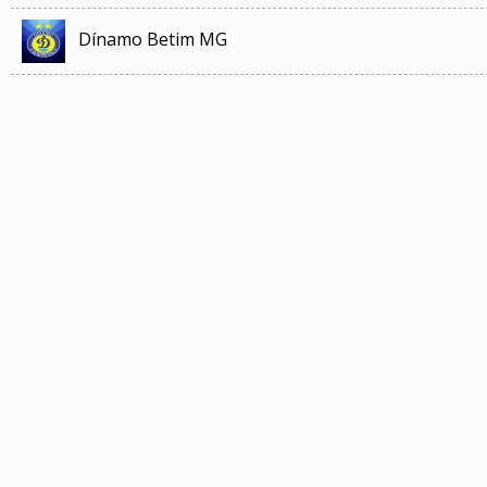
Dínamo Betim MG