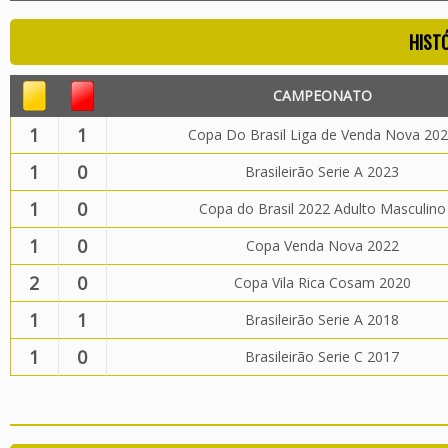
HIST
CAMPEONATO
1
1
Copa Do Brasil Liga de Venda Nova 20
1
0
Brasileirão Serie A 2023
1
0
Copa do Brasil 2022 Adulto Masculino
1
0
Copa Venda Nova 2022
2
0
Copa Vila Rica Cosam 2020
1
1
Brasileirão Serie A 2018
1
0
Brasileirão Serie C 2017