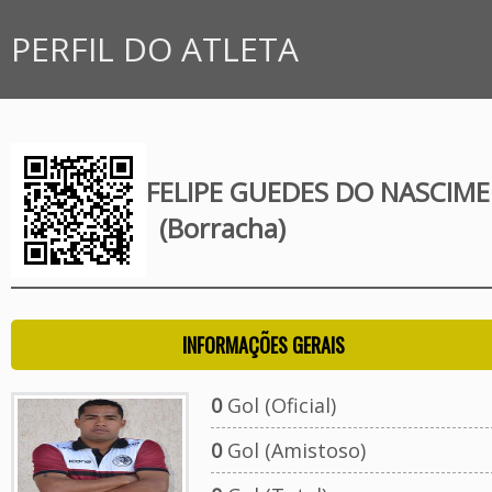
PERFIL DO ATLETA
FELIPE GUEDES DO NASCIM
(Borracha)
INFORMAÇÕES GERAIS
0
Gol (Oficial)
0
Gol (Amistoso)