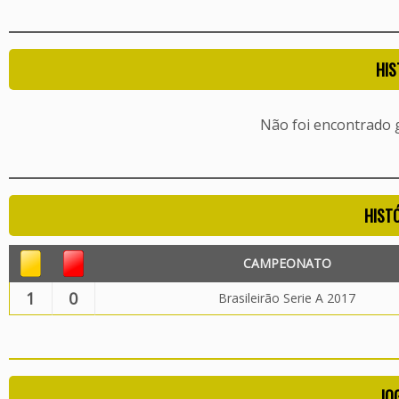
HIS
Não foi encontrado
HIST
CAMPEONATO
1
0
Brasileirão Serie A 2017
JO