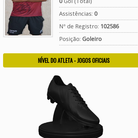
0
Gol (Total)
Assistências:
0
Nº de Registro:
102586
Posição:
Goleiro
NÍVEL DO ATLETA - JOGOS OFICIAIS