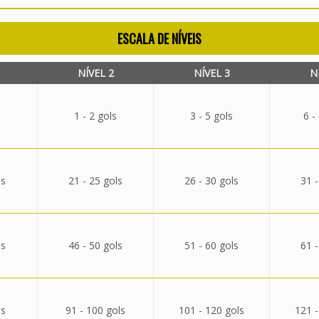
ESCALA DE NÍVEIS
NÍVEL 2
NÍVEL 3
N
1 - 2 gols
3 - 5 gols
6 -
ls
21 - 25 gols
26 - 30 gols
31 -
ls
46 - 50 gols
51 - 60 gols
61 -
ls
91 - 100 gols
101 - 120 gols
121 -