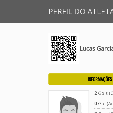
PERFIL DO ATLET
Lucas Garci
INFORMAÇÕES 
2
Gols (O
0
Gol (A