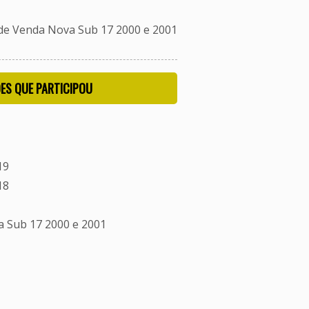
e Venda Nova Sub 17 2000 e 2001
ES QUE PARTICIPOU
19
18
 Sub 17 2000 e 2001