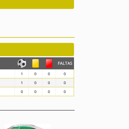
FALTAS
1
0
0
0
1
0
0
0
0
0
0
0