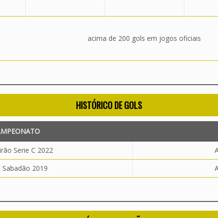
acima de 200 gols em jogos oficiais
HISTÓRICO DE GOLS
AMPEONATO
irão Serie C 2022
A
 Sabadão 2019
A